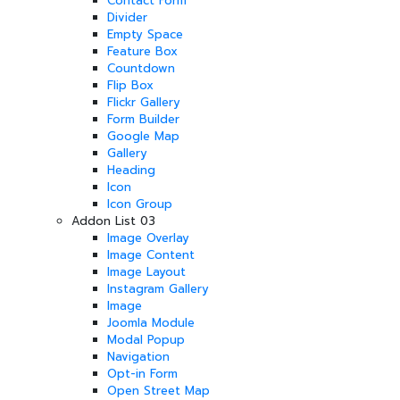
Contact Form
Divider
Empty Space
Feature Box
Countdown
Flip Box
Flickr Gallery
Form Builder
Google Map
Gallery
Heading
Icon
Icon Group
Addon List 03
Image Overlay
Image Content
Image Layout
Instagram Gallery
Image
Joomla Module
Modal Popup
Navigation
Opt-in Form
Open Street Map