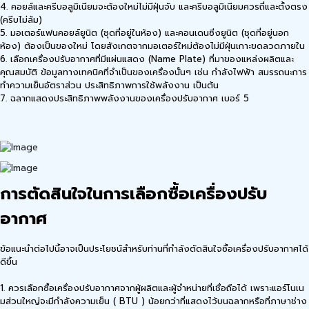
4. คอยล์และครีบอลูมิเนียมจะต้องใหม่ไม่มีฝุ่นจับ และครีบอลูมิเนียมควรถี่และตั้งตรง
(ครีบไม่ล้ม)
5. มอเตอร์แฟนคอยล์ยูนิต (ชุดที่อยู่ในห้อง) และคอนเดนซิ่งยูนิต (ชุดที่อยู่นอก
ห้อง) ต้องเป็นของใหม่ โดยสังเกตจากมอเตอร์ใหม่ต้องไม่มีฝุ่นเกาะขดลวดภายใน
6. เลือกเครื่องปรับอากาศที่มีแผ่นแสดง (Name Plate) ที่มาของแหล่งผลิตและ
คุณสมบัติ ข้อมูลทางเทคนิคที่จำเป็นของเครื่องนั้นๆ เช่น กำลังไฟฟ้า สมรรถนะการ
ทำความเย็นอัตราส่วน ประสิทธิภาพการใช้พลังงาน เป็นต้น
7. ฉลากแสดงประสิทธิภาพพลังงานของเครื่องปรับอากาศ เบอร์ 5
การตัดสินใจในการเลือกซื้อเครื่องปรับ
อากาศ
ข้อแนะนำต่อไปนี้อาจเป็นประโยชน์สำหรับท่านที่กำลังตัดสินใจซื้อเครื่องปรับอากาศได้
ดีขึ้น
1. ควรเลือกซื้อเครื่องปรับอากาศจากผู้ผลิตและผู้จำหน่ายที่เชื่อถือได้ เพราะแอร์โนเน
มส่วนใหญ่จะมีกำลังความเย็น ( BTU ) น้อยกว่าที่แสดงไว้บนฉลากหรือที่ภาษาช่าง