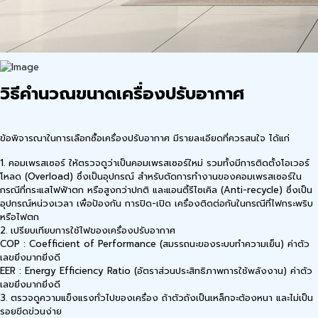
วิธีคำนวณขนาดเครื่องปรับอากาศ
ข้อพิจารณาในการเลือกซื้อเครื่องปรับอากาศ มีรายละเอียดที่ควรสนใจ ได้แก่
1. คอมเพรสเซอร์ ให้ตรวจดูว่าเป็นคอมเพรสเซอร์ใหม่ รวมทั้งมีการติดตั้งโอเวอร์
โหลด (Overload) ซึ่งเป็นอุปกรณ์ สำหรับตัดการทำงานของคอมเพรสเซอร์ใน
กรณีที่กระแสไฟฟ้าตก หรือสูงกว่าปกติ และแอนตี้รีไซเคิล (Anti-recycle) ซึ่งเป็น
อุปกรณ์หน่วงเวลา เพื่อป้องกัน การปิด-เปิด เครื่องติดต่อกันในกรณีที่ไฟกระพริบ
หรือไฟตก
2. เปรียบเทียบการใช้ไฟของเครื่องปรับอากาศ
COP : Coefficient of Performance (สมรรถนะของระบบทำความเย็น) ค่าตัว
เลขยิ่งมากยิ่งดี
EER : Energy Efficiency Ratio (อัตราส่วนประสิทธิภาพการใช้พลังงาน) ค่าตัว
เลขยิ่งมากยิ่งดี
3. ตรวจดูความแข็งแรงทั่วไปของเครื่อง ถ้าตัวถังเป็นเหล็กจะต้องหนา และไม่เป็น
รอยขีดข่วนง่าย