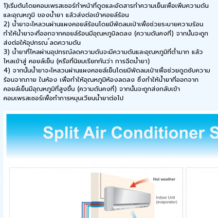
1)เริ่มต้นโดยคอมเพรสเซอร์ทำหน้าที่ดูดและอัดสารทำความเย็นเพื่อเพิ่มความดัน
และอุณหภูมิ ของน้ำยา แล้วส่งต่อเข้าคอยล์ร้อน
2) น้ำยาจะไหลวนผ่านแผงคอยล์ร้อนโดยมีพัดลมเป่าเพื่อช่วยระบายความร้อน
ทำให้น้ำยาจะที่ออกจากคอยล์ร้อนมีอุณหภูมิลดลง (ความดันคงที่) จากนั้นจะถูก
ส่งต่อให้อุปกรณ ์ลดความดัน
3) น้ำยาที่ไหลผ่านอุปกรณ์ลดความดันจะมีความดันและอุณหภูมิที่ต่ำมาก แล้ว
ไหลเข้าสู่ คอยล์เย็น (หรือที่นิยมเรียกกันว่า การฉีดน้ำยา)
4) จากนั้นน้ำยาจะไหลวนผ่านแผงคอยล์เย็นโดยมีพัดลมเป่าเพื่อช่วยดูดซับความ
ร้อนจากภาย ในห้อง เพื่อทำให้อุณหภูมิห้องลดลง ซึ่งทำให้น้ำยาที่ออกจาก
คอยล์เย็นมีอุณหภูมิที่สูงขึ้น (ความดันคงที่) จากนั้นจะถูกส่งกลับเข้า
คอมเพรสเซอร์เพื่อทำการหมุนเวียนน้ำยาต่อไป