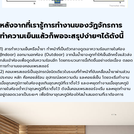
หลังจากที่เรารู้การทำงานของวัฏจักรการ
ทำความเย็นแล้วก็พอจะสรุปง่ายๆได้ดังนี้
1) สารทำความเย็นหรือน้ำยา ทำหน้าที่เป็นตัวกลางดูดเอาความร้อนภายในห้อง
(Indoor) ออกมานอกห้อง (Outdoor) จากนั้นน้ำยาจะถูกทำให้เย็นอีกครั้งแล้วส่ง
กลับเข้าห้องเพื่อดูดซับความร้อนอีก โดยกระบวนการนี้เกิดขึ้นอย่างต่อเนื่อง ตลอด
การทำงานของคอมเพรสเซอร์
2) คอมเพรสเซอร์เป็นอุปกรณ์ชนิดเดียวในระบบที่ทำหน้าที่ขับเคลื่อนน้ำยาผ่านส่วน
ประกอบ หลัก คือคอยล์ร้อน อุปกรณ์ลดความดัน และคอยล์เย็น โดยจะเริ่มทำงาน
เมื่ออุณหภูมิภายในห้องสูงเกินอุณหภูมิที่เราตั้งไว้ และจะหยุดทำงานเมื่ออุณหภูมิ
ภายในห้องต่ำกว่าอุณหภูมิที่เราตั้งไว้ ดังนั้นคอมเพรสเซอร์จะเริ่ม และหยุดทำงาน
อยู่ตลอดเวลาเป็นระยะๆ เพื่อรักษาอุณหภูมิห้องให้สม่ำเสมอตามที่เราต้องการ