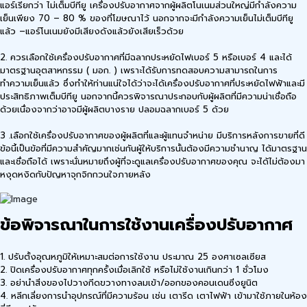
แอร์เรียกว่า ไม่เต็มบีทียู เครื่องปรับอากาศจากผู้ผลิตโนเนมส่วนใหญ่มีกำลังความ
เย็นเพียง 70 – 80 % ของที่โฆษณาไว้ นอกจากจะมีกำลังความเย็นไม่เต็มบีทียู
แล้ว –แอร์โนเนมยังมีเสียงดังแล้วยังเสียเร็วด้วย
2. ควรเลือกใช้เครื่องปรับอากาศที่มีฉลากประหยัดไฟเบอร์ 5 หรือเบอร์ 4 และได้
มาตรฐานอุตสาหกรรม ( มอก. ) เพราะได้รับการทดสอบความสามารถในการ
ทำความเย็นแล้ว ซึ่งทำให้ท่านแน่ใจได้ว่าจะได้เครื่องปรับอากาศที่ประหยัดไฟฟ้าและมี
ประสิทธิภาพเต็มบีทียู นอกจากนี้ควรพิจารณาประกอบกับผู้ผลิตที่มีความน่าเชื่อถือ
ด้วยเนื่องจากว่าอาจมีผู้ผลิตบางราย ปลอมฉลากเบอร์ 5 ด้วย
3 .เลือกใช้เครื่องปรับอากาศของผู้ผลิตที่และผู้แทนจำหน่าย มีบริการหลังการขายที่ดี
ข้อนี้เป็นข้อที่มีความสำคัญมากเช่นกันผู้ให้บริการนั้นต้องมีความชำนาญ ได้มาตรฐาน
และเชื่อถือได้ เพราะนั่นหมายถึงผู้ที่จะดูแลเครื่องปรับอากาศของคุณ จะได้ไม่ต้องมา
หงุดหงิดกับปัญหาจุกจิกกวนใจภายหลัง
ข้อพิจารณาในการใช้งานเครื่องปรับอากาศ
1. ปรับตั้งอุณหภูมิให้เหมาะสมต่อการใช้งาน ประมาณ 25 องศาเซลเซียส
2. ปิดเครื่องปรับอากาศทุกครั้งเมื่อเลิกใช้ หรือไม่ใช้งานเกินกว่า 1 ชั่วโมง
3. อย่านำสิ่งของไปวางกีดขวางทางลมเข้า/ออกของคอนเดนซิ่งยูนิต
4. หลีกเลี่ยงการนำอุปกรณ์ที่มีความร้อน เช่น เตารีด เตาไฟฟ้า เข้ามาใช้ภายในห้อง